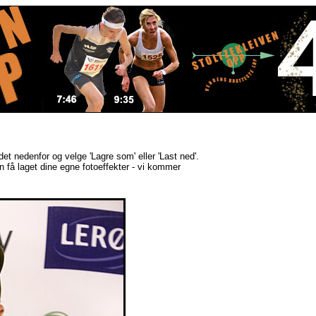
ldet nedenfor og velge 'Lagre som' eller 'Last ned'.
kan få laget dine egne fotoeffekter - vi kommer