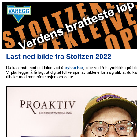
Last ned bilde fra Stoltzen 2022
Du kan laste ned ditt bilde ved å
trykke her
, eller ved å høyreklikke på bi
Vi planlegger å få lagt ut digital fullversjon av bildene for salg slik at du 
tilbake med mer informasjon om dette.