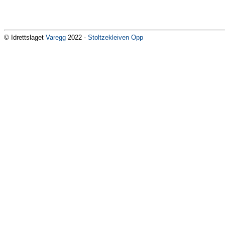
© Idrettslaget
Varegg
2022 -
Stoltzekleiven Opp