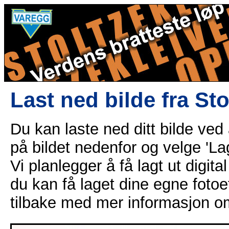
Last ned bilde fra St
Du kan laste ned ditt bilde ved
på bildet nedenfor og velge 'Lag
Vi planlegger å få lagt ut digital
du kan få laget dine egne fotoe
tilbake med mer informasjon o