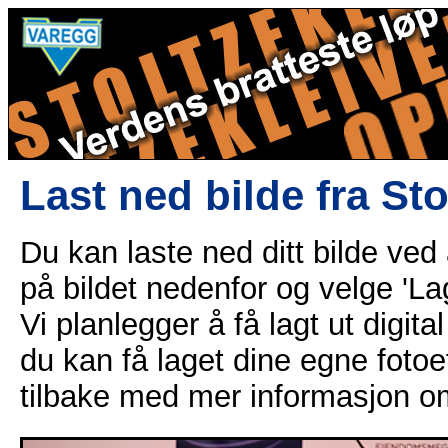
Last ned bilde fra St
Du kan laste ned ditt bilde ved
på bildet nedenfor og velge 'Lag
Vi planlegger å få lagt ut digital
du kan få laget dine egne fotoe
tilbake med mer informasjon o