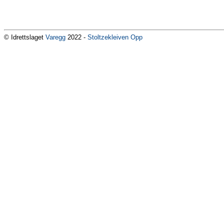
© Idrettslaget
Varegg
2022 -
Stoltzekleiven Opp