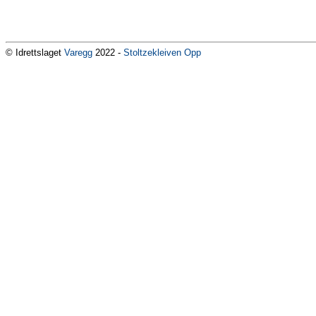
© Idrettslaget
Varegg
2022 -
Stoltzekleiven Opp