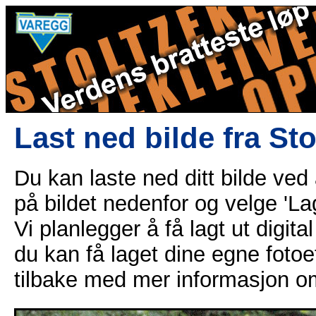
Last ned bilde fra St
Du kan laste ned ditt bilde ved
på bildet nedenfor og velge 'Lag
Vi planlegger å få lagt ut digital
du kan få laget dine egne fotoe
tilbake med mer informasjon o