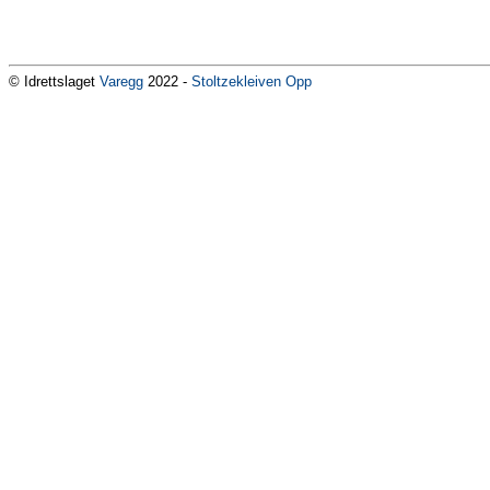
© Idrettslaget
Varegg
2022 -
Stoltzekleiven Opp