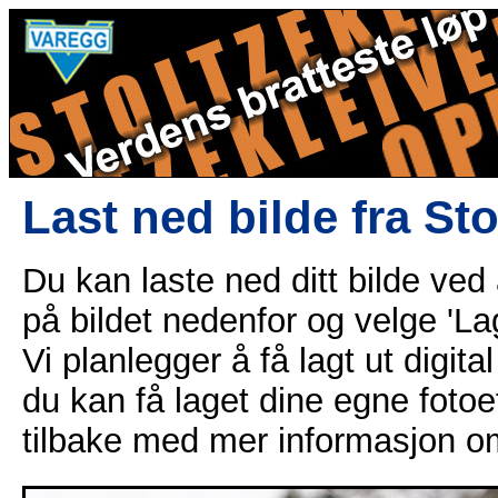
Last ned bilde fra St
Du kan laste ned ditt bilde ved
på bildet nedenfor og velge 'Lag
Vi planlegger å få lagt ut digital
du kan få laget dine egne fotoe
tilbake med mer informasjon o