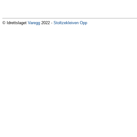
© Idrettslaget
Varegg
2022 -
Stoltzekleiven Opp