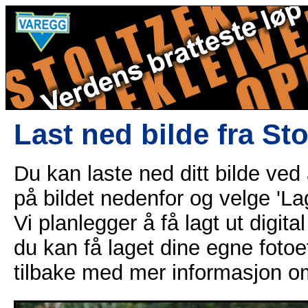
Last ned bilde fra St
Du kan laste ned ditt bilde ved
på bildet nedenfor og velge 'Lag
Vi planlegger å få lagt ut digital
du kan få laget dine egne fotoe
tilbake med mer informasjon o