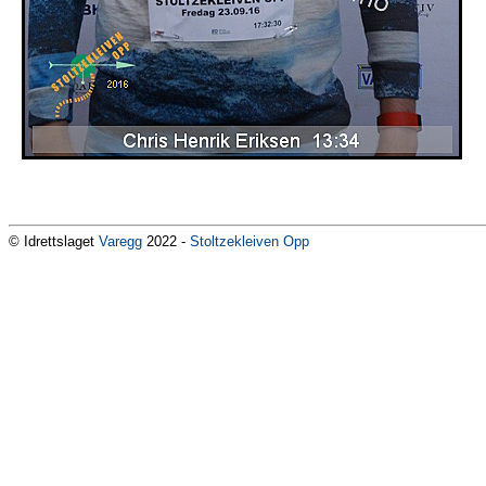
© Idrettslaget
Varegg
2022 -
Stoltzekleiven Opp