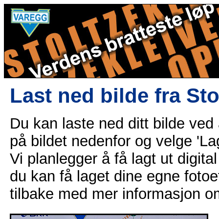
Last ned bilde fra St
Du kan laste ned ditt bilde ved
på bildet nedenfor og velge 'Lag
Vi planlegger å få lagt ut digital
du kan få laget dine egne fotoe
tilbake med mer informasjon o