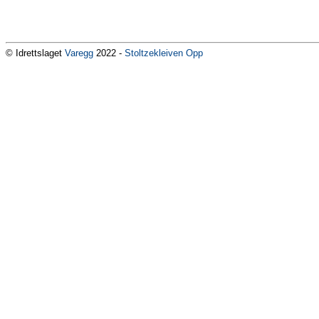
© Idrettslaget
Varegg
2022 -
Stoltzekleiven Opp