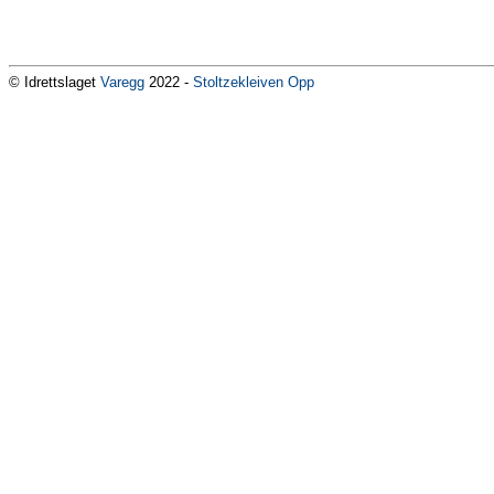
© Idrettslaget
Varegg
2022 -
Stoltzekleiven Opp