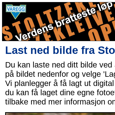
Last ned bilde fra St
Du kan laste ned ditt bilde ved
på bildet nedenfor og velge 'Lag
Vi planlegger å få lagt ut digital
du kan få laget dine egne fotoe
tilbake med mer informasjon o