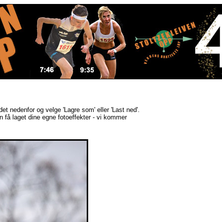
ldet nedenfor og velge 'Lagre som' eller 'Last ned'.
kan få laget dine egne fotoeffekter - vi kommer