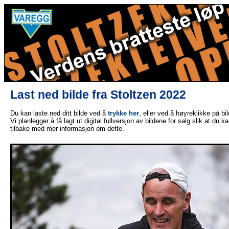
Last ned bilde fra Stoltzen 2022
Du kan laste ned ditt bilde ved å
trykke her
, eller ved å høyreklikke på bi
Vi planlegger å få lagt ut digital fullversjon av bildene for salg slik at du 
tilbake med mer informasjon om dette.